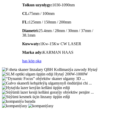
Tolkun uzynlygy:
1030-1090nm
CL:
75mm / 100mm
FL:
125mm / 150mm / 200mm
Diametri:
25.4mm / 28mm / 30mm / 37mm /
38.1mm
Kuwwaty:
1Kw-15Kw CW LASER
Marka ady:
KARMAN HAAS
has köp oka