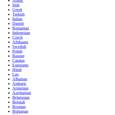
Arabic
Irish
Greek
Turkish
Italian
Danish
Romanian
Indonesian
Czech
Afrikaans
Swedish
Polish
Basque
Catalan
Esperanto
Hindi
Lao
Albanian
Amharic
Armenian
Azerbaijani
Belarusian
Bengali
Bosnian
Bulgarian