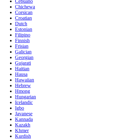
Cebuano
Chichewa
Corsican
Croatian
Dutch
Estonian
Filipino
Finnish
Frisian
Galician
Georgian
Gujarati
Haitian
Hausa
Hawaiian
Hebrew
Hmong
Hungarian
Icelandic
Igbo
Javanese
Kannada
Kazakh
Khmer
Kurdish