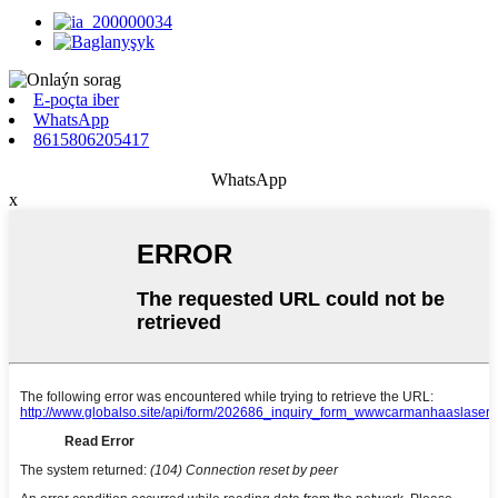
E-poçta iber
WhatsApp
8615806205417
WhatsApp
x